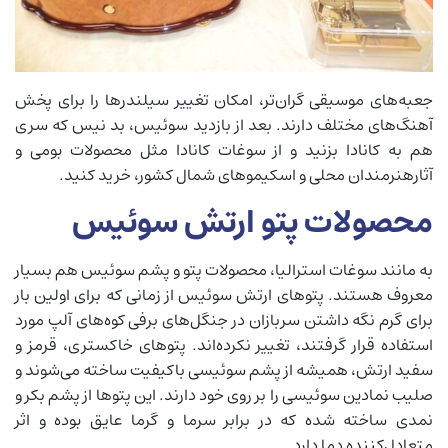
جعبه‌های موسیقی گران‌تر، امکان تغییر سیلندرها را برای پخش
آهنگ‌های مختلف دارند. بعد از بازدید سوئیس، بد نیس که سری
هم به کانادا بزنید و از سوغات کانادا مثل محصولات بومی و
آثارهنرمندان محلی و اسکیمو‌های شمال کشور، خرید کنید.
محصولات پتو ارتش سوئیس
به مانند سوغات استرالیا، محصولات پتو و پشم سوئیس هم بسیار
معروف هستند. پتوهای ارتش سوئیس از زمانی که برای اولین بار
برای گرم نگه داشتن سربازان در جنگل‌های برفی کوه‌های آلپ مورد
استفاده قرار گرفتند، تغییر نکرده‌اند. پتوهای خاکستری، قرمز و
سفید ارتش، همیشه از پشم سوئیسی باکیفیت ساخته می‌شوند و
صلیب نمادین سوئیسی را بر روی خود دارند. این پتوها از پشم بکر و
نمدی ساخته شده که در برابر سرما و گرما عایق بوده و اثر
متعادل‌کننده دما دارد.