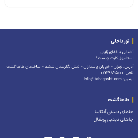
تور داخلی
آشنایی با غذای ژاپنی
استانبول کارت چیست؟
آدرس: تهران – خیابان پاسداران – نبش نگارستان ششم – ساختمان طاها گشت
تلفن: 02124825000
ایمیل: info@tahagasht.com
طاهاگشت
جاهای دیدنی آنتالیا
جاهای دیدنی پرتغال