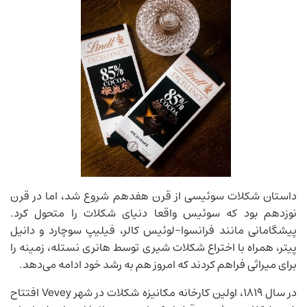
داستان شکلات سوئیسی از قرن هفدهم شروع شد، اما در قرن
نوزدهم بود که سوئیس واقعا دنیای شکلات را متحول کرد.
پیشگامانی مانند فرانسوا-لوئیس کالر، فیلیپ سوچارد و دانیل
پیتر، همراه با اختراع شکلات شیری توسط هانری نستله، زمینه را
برای میراثی فراهم کردند که امروز هم به رشد خود ادامه می‌دهد.
در سال 1819، اولین کارخانه مکانیزه شکلات در شهر Vevey افتتاح