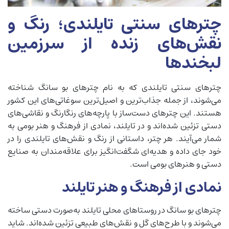
چترهای سنتی تایلندی؛ رنگ و
نقش‌های زنده از سرزمین
لبخندها
چترهای سنتی تایلندی که به نام چترهای بو سانگ شناخته
می‌شوند، از جمله جذاب‌ترین و اصیل‌ترین سوغاتی‌های این کشور
هستند. این چترهای دست‌ساز با پارچه‌های رنگارنگ و نقاشی‌های
دستی تزئین شده‌اند و در تایلند، نمادی از فرهنگ و هنر بومی به
شمار می‌آیند. هر چتر، داستانی از رنگ و نقش‌های تایلندی را در
خود جای داده و هدیه‌ای شگفت‌انگیز برای علاقه‌مندان به صنایع
دستی و هنرهای بومی است.
نمادی از فرهنگ و هنر تایلند
چترهای بو سانگ در روستاهای محلی تایلند به‌صورت دستی ساخته
می‌شوند و با طرح‌های گل و نقش‌های طبیعی تزئین شده‌اند. شاید