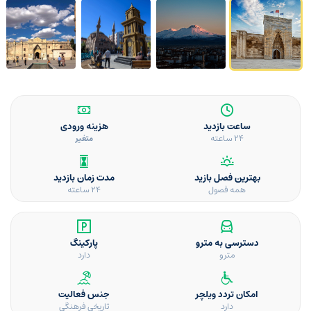
ساعت بازدید
هزینه ورودی
24 ساعته
متغیر
بهترین فصل بازید
مدت زمان بازدید
همه فصول
۲۴ ساعته
دسترسی به مترو
پارکینگ
مترو
دارد
امکان تردد ویلچر
جنس فعالیت
دارد
تاریخی فرهنگی