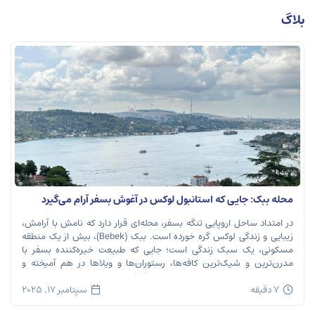
بلاگ
محله ببک: جایی که استانبول لوکس در آغوش بسفر آرام می‌گیرد
در امتداد ساحل اروپایی تنگه بسفر، محله‌ای قرار دارد که نامش با آرامش،
زیبایی و زندگی لوکس گره خورده است. ببک (Bebek)، بیش از یک منطقه
مسکونی، یک سبک زندگی است؛ جایی که طبیعت خیره‌کننده بسفر با
مدرن‌ترین و شیک‌ترین کافه‌ها، رستوران‌ها و ویلاها در هم آمیخته و
تصویری بی‌نظیر از استانبول معاصر را به […]
7 دقیقه
سپتامبر 17, 2025