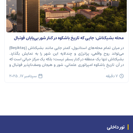
محله بشیکتاش: جایی که تاریخ باشکوه در کنار شور بی‌پایان فوتبال
نفس می‌کشد
در میان تمام محله‌های استانبول، کمتر جایی مانند بشیکتاش (Beşiktaş)
می‌تواند روح واقعی، پرانرژی و چندلایه این شهر را به نمایش بگذارد.
بشیکتاش تنها یک منطقه در کنار بسفر نیست؛ بلکه یک مرکز حیاتی است که
در آن تاریخ باشکوه امپراتوری عثمانی، شور و هیجان وصف‌ناپذیر فوتبال و
ریتم تند زندگی مدرن شهری در هم […]
7 دقیقه
سپتامبر 17, 2025
تور داخلی