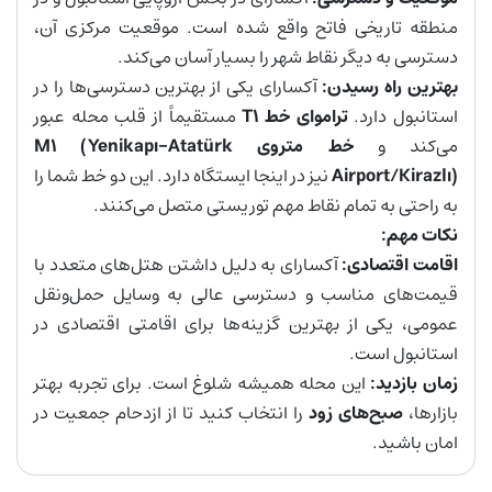
منطقه تاریخی فاتح واقع شده است. موقعیت مرکزی آن،
دسترسی به دیگر نقاط شهر را بسیار آسان می‌کند.
بهترین راه رسیدن:
آکسارای یکی از بهترین دسترسی‌ها را در
استانبول دارد.
تراموای خط
T1
مستقیماً از قلب محله عبور
می‌کند و
خط متروی
M1 (Yenikapı-Atatürk
Airport/Kirazlı)
نیز در اینجا ایستگاه دارد. این دو خط شما را
به راحتی به تمام نقاط مهم توریستی متصل می‌کنند.
نکات مهم:
اقامت اقتصادی:
آکسارای به دلیل داشتن هتل‌های متعدد با
قیمت‌های مناسب و دسترسی عالی به وسایل حمل‌ونقل
عمومی، یکی از بهترین گزینه‌ها برای اقامتی اقتصادی در
استانبول است.
زمان بازدید:
این محله همیشه شلوغ است. برای تجربه بهتر
بازارها،
صبح‌های زود
را انتخاب کنید تا از ازدحام جمعیت در
امان باشید.