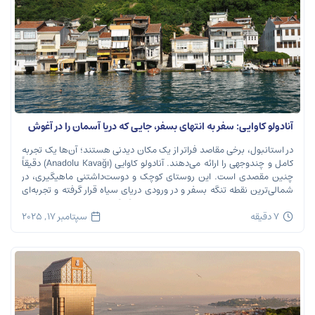
آنادولو کاوایی: سفر به انتهای بسفر، جایی که دریا آسمان را در آغوش
می‌گیرد
در استانبول، برخی مقاصد فراتر از یک مکان دیدنی هستند؛ آن‌ها یک تجربه
کامل و چندوجهی را ارائه می‌دهند. آنادولو کاوایی (Anadolu Kavağı) دقیقاً
چنین مقصدی است. این روستای کوچک و دوست‌داشتنی ماهیگیری، در
شمالی‌ترین نقطه تنگه بسفر و در ورودی دریای سیاه قرار گرفته و تجربه‌ای
بی‌نظیر از تاریخ، طبیعت و طعم‌های اصیل را […]
7 دقیقه
سپتامبر 17, 2025