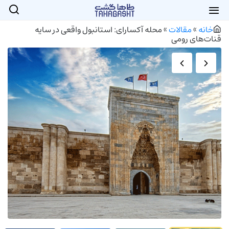
خانه
»
مقالات
»
محله آکسارای: استانبول واقعی در سایه
قنات‌های رومی