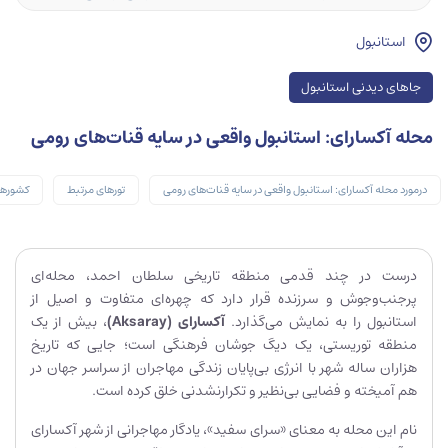
استانبول
جاهای دیدنی استانبول
محله آکسارای: استانبول واقعی در سایه قنات‌های رومی
درمورد محله آکسارای: استانبول واقعی در سایه قنات‌های رومی
تورهای مرتبط
کشورها
درست در چند قدمی منطقه تاریخی سلطان احمد، محله‌ای
پرجنب‌وجوش و سرزنده قرار دارد که چهره‌ای متفاوت و اصیل از
استانبول را به نمایش می‌گذارد.
آکسارای (
Aksaray
)
، بیش از یک
منطقه توریستی، یک دیگ جوشان فرهنگی است؛ جایی که تاریخ
هزاران ساله شهر با انرژی بی‌پایان زندگی مهاجران از سراسر جهان در
هم آمیخته و فضایی بی‌نظیر و تکرارنشدنی خلق کرده است.
نام این محله به معنای «سرای سفید»، یادگار مهاجرانی از شهر آکسارای