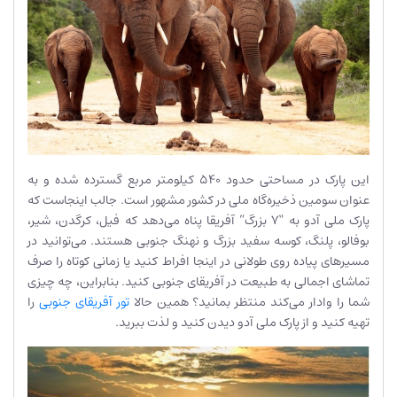
این پارک در مساحتی حدود 540 کیلومتر مربع گسترده شده و به
عنوان سومین ذخیره‌گاه ملی در کشور مشهور است. جالب اینجاست که
پارک ملی آدو به “7 بزرگ” آفریقا پناه می‌دهد که فیل، کرگدن، شیر،
بوفالو، پلنگ، کوسه سفید بزرگ و نهنگ جنوبی هستند. می‌توانید در
مسیرهای پیاده روی طولانی در اینجا افراط کنید یا زمانی کوتاه را صرف
تماشای اجمالی به طبیعت در آفریقای جنوبی کنید. بنابراین، چه چیزی
شما را وادار می‌کند منتظر بمانید؟ همین حالا
تور آفریقای جنوبی
را
تهیه کنید و از پارک ملی آدو دیدن کنید و لذت ببرید.