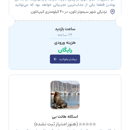
بولدرز قطعا یکی از جذاب‌ترین تجربیاتی خواهد بود که می‌توانید
داشته باشید. این شهر با سواحل شگفت‌انگیز، کوه‌های زیبای تیبل،
نزدیکی شهر سیمونز تاون، در ۴۰ کیلومتری کیپ‌تاون
مزرعه‌های شراب و غذاهای خوشمزه به مقصدی بی‌نظیر در بین
گردشگران از سراسر دنیا تبدیل شده، اما جالب است بدانید که کیپ
[…]
ساعت بازدید
۲۴ ساعته
هزینه ورودی
رایگان
بیشتر بخوانید
اسکله هانت بی
(هنوز امتیاز ثبت نشده)