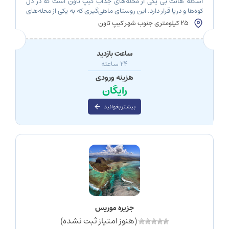
اسکله هانت بی یکی از محله‌های جذاب کیپ تاون است که در دل
کوه‌ها و دریا قرار دارد. این روستای ماهی‌گیری که به یکی از محله‌های
مدرن و پرطرفدار تبدیل شده، سواحل زیبا و بازارهای شلوغی دارد،
25 کیلومتری جنوب شهر کیپ تاون
غذاهای دریایی لذیذی عرضه می‌کند و همچنین فعالیت‌های
متنوعی برای ماجراجویی در فضای باز فراهم کرده است. این […]
ساعت بازدید
۲۴ ساعته
هزینه ورودی
رایگان
بیشتر بخوانید
جزیره موریس
(هنوز امتیاز ثبت نشده)