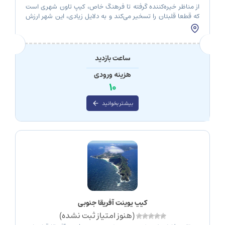
از مناظر خیره‌کننده گرفته تا فرهنگ خاص، کیپ تاون شهری است
که قطعا قلبتان را تسخیر می‌کند و به دلایل زیادی، این شهر ارزش
چند بار سفر را دارد. با این حال قبل از اینکه راهی این مقصد جادویی
شوید، بهتر است اطلاعاتی در این باره داشته باشید تا بتوانید نهایت
استفاده را از این […]
ساعت بازدید
هزینه ورودی
10
بیشتر بخوانید
کیپ پوینت آفریقا جنوبی
(هنوز امتیاز ثبت نشده)