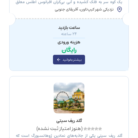
یک کوه سر به فلک کشیده و آبی بی‌کران اقیانوس اطلس معلق
باشد. جاده‌ای که هر پیچ آن، پرده از یک منظره جدید و نفس‌گیر
نزدیکی شهر کیپ‌تاون، آفریقای جنوبی
برمی‌دارد و شما را به تحسین عظمت طبیعت و نبوغ انسان
وامی‌دارد. این فقط یک رؤیا نیست؛ این توصیف جاده […]
ساعت بازدید
۲۴ ساعته
هزینه ورودی
رایگان
بیشتر بخوانید
گلد ریف سیتی
(هنوز امتیاز ثبت نشده)
گلد ریف سیتی یکی از جاذبه‌های نمادین ژوهانسبورگ است که