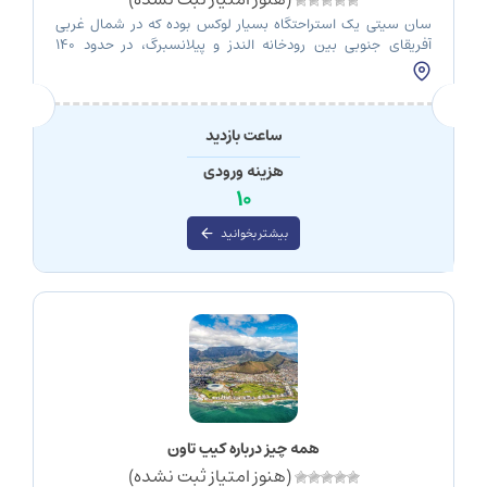
سان سیتی یک استراحتگاه بسیار لوکس بوده که در شمال غربی
آفریقای جنوبی بین رودخانه الندز و پیلانسبرگ، در حدود 140
کیلومتری شمال غربی ژوهانسبورگ، در نزدیکی شهر راستنبرگ واقع
شده است. این مجموعه با پارک ملی پیلانسبرگ هم مرز است.
استراحتگاه سان سیتی در سال 1979 افتتاح شد و از آن زمان به یکی
[…]
ساعت بازدید
هزینه ورودی
10
بیشتر بخوانید
همه چیز درباره کیپ تاون
(هنوز امتیاز ثبت نشده)