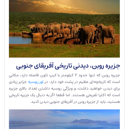
جزیره روبن، دیدنی تاریخی آفریقای جنوبی
جزیره روبن که تنها حدود 2 کیلومتر با کیپ تاون فاصله دارد، مکانی
است که تاریخچه‌ای عظیم در پشت خود دارد. در
تور روسیه
جزایر زیادی
برای دیدن خواهید داشت، و ویژگی روسیه داشتن تعداد بالای جزیره
است که اکثرا تفریحی هستند. اما قطعا اگر به دنبال یک جزیره تاریخی
هستید، باید از جزیره روبن در آفریقای جنوبی دیدن کنید.