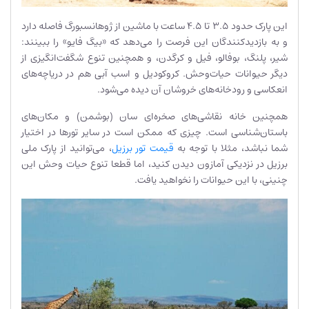
این پارک حدود 3.5 تا 4.5 ساعت با ماشین از ژوهانسبورگ فاصله دارد
و به بازدیدکنندگان این فرصت را می‌دهد که «بیگ فایو» را ببینند:
شیر، پلنگ، بوفالو، فیل و کرگدن، و همچنین تنوع شگفت‌انگیزی از
دیگر حیوانات حیات‌وحش‌. کروکودیل و اسب آبی هم در دریاچه‌های
انعکاسی و رودخانه‌های خروشان آن دیده می‌شود.
همچنین خانه نقاشی‌های صخره‌ای سان (بوشمن) و مکان‌های
باستان‌شناسی است. چیزی که ممکن است در سایر تورها در اختیار
شما نباشد، مثلا با توجه به
قیمت تور برزیل
، می‌توانید از پارک ملی
برزیل در نزدیکی آمازون دیدن کنید، اما قطعا تنوع حیات وحش این
چنینی، با این حیوانات را نخواهید یافت.