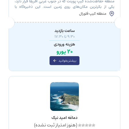
منطقه حفاظت‌شده کیپ پوینت که در جنوب غربی آفریقا قرار دارد،
یکی از بکرترین مکان‌های روی زمین است. این ذخیره‌گاه با
صخره‌های چشمگیر، سواحل بکر و مناظر خیره‌کننده واقعا تماشایی
منطقه کیپ فلورال
و چیزی بیش از یک مکان زیباست. همچنین کیپ پوینت خانه تنوع
بی‌نظیری از جانوران و گیاهان است که قطعا شما را شگفت‌زده
می‌کنند. در […]
ساعت بازدید
9:30 تا 17:30
هزینه ورودی
20 یورو
بیشتر بخوانید
دماغه امید نیک
(هنوز امتیاز ثبت نشده)