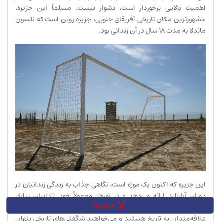
اهمیت بالایی برخوردار است، دشوار نیست. مسلماً این جزیره،
مشهورترین مکان تاریخی آفریقای جنوبی، جزیره روبن است که نلسون
ماندلا به مدت 18 سال در آن زندانی بود.
این جزیره که اکنون یک موزه است، نگاهی جذاب به زندگی زندانیان در
دوران آپارتاید ارائه می‌دهد و در تورها، معمولاً خود زندانیان سابق
فیلترها
هستند که شما را در سلول‌های زندان می‌برند.بنابراین، اگر از
علاقه‌مندان به تاریخ هستید و می‌خواهید شگفتی‌های تاریخی پنهان