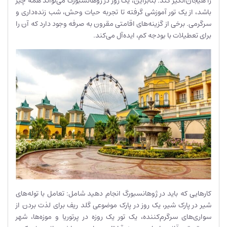
را هیجان‌انگیز کند. بنابراین، یک روز در ژوهانسبورگ می‌تواند همه چیز
باشد، از یک تور آموزشی گرفته تا تجربه حیات وحش، شب زنده‌داری و
سرگرمی. برخی از گزینه‌های اقامتی مقرون به صرفه وجود دارد که آن را
برای تعطیلات با بودجه کم، ایده‌آل می‌کند.
کارهایی که باید در ژوهانسبورگ انجام دهید شامل: تعامل با توله‌های
شیر در پارک شیر، یک روز در پارک موضوعی گلد ریف برای لذت بردن از
سواری‌های سرگرم‌کننده، یک تور یک روزه در پرتوریا و موزه‌ها، شهر