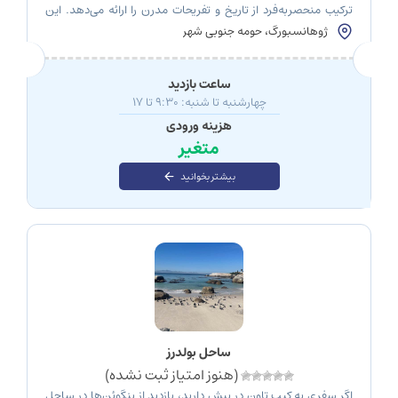
ترکیب منحصربه‌فرد از تاریخ و تفریحات مدرن را ارائه می‌دهد. این
پارک تفریحی و مجموعه سرگرمی در حومه جنوبی ژوهانسبورگ قرار
ژوهانسبورگ، حومه جنوبی شهر
دارد و با الهام از یک معدن طلای اصیل ساخته شده است که قدمت
آن به قرن نوزدهم می‌رسد. با توجه به ارتباط عمیق […]
ساعت بازدید
چهارشنبه تا شنبه: ۹:۳۰ تا ۱۷
هزینه ورودی
متغیر
بیشتر بخوانید
ساحل بولدرز
(هنوز امتیاز ثبت نشده)
اگر سفری به کیپ تاون در پیش دارید، بازدید از پنگوئن‌ها در ساحل