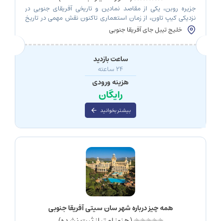
جزیره روبن، یکی از مقاصد نمادین و تاریخی آفریقای جنوبی در
نزدیکی کیپ تاون، از زمان استعماری تاکنون نقش مهمی در تاریخ
این کشور ایفا کرده است.این جزیره کوچک به‌خاطر تاریخ پیچیده و
خلیج تیبل جای آفریقا جنوبی
تلخ دوران آپارتاید و زندانی کردن نمادین‌ترین رهبر ضد آپارتاید،
نلسون ماندلا، مشهور است و امروزه به یکی از محبوب‌ترین جاهای
دیدنی […]
ساعت بازدید
24 ساعته
هزینه ورودی
رایگان
بیشتر بخوانید
همه چیز درباره شهر سان سیتی آفریقا جنوبی
(هنوز امتیاز ثبت نشده)