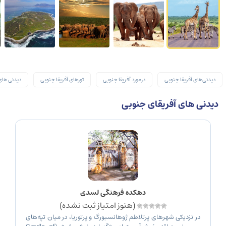
دیدنی‌های آفریقا جنوبی
درمورد آفریقا جنوبی
تورهای آفریقا جنوبی
دیدنی های
دیدنی های آفریقای جنوبی
دهکده فرهنگی لسدی
(هنوز امتیاز ثبت نشده)
در نزدیکی شهرهای پرتلاطم ژوهانسبورگ و پرتوریا، در میان تپه‌های