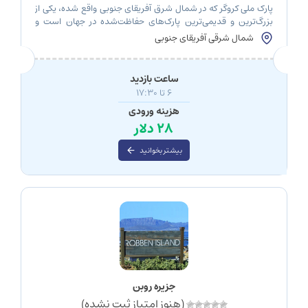
پارک ملی کروگر که در شمال شرق آفریقای جنوبی واقع شده، یکی از
بزرگ‌ترین و قدیمی‌ترین پارک‌های حفاظت‌شده در جهان است و
به‌عنوان یکی از محبوب‌ترین مقاصد سافاری در آفریقای جنوبی
شمال شرقی آفریقای جنوبی
شناخته می‌شود. این پارک با مساحتی بیش از 19 هزار کیلومتر مربع،
طیف وسیعی از زیستگاه‌ها و گونه‌های گیاهی و جانوری را در خود […]
ساعت بازدید
6 تا 17:30
هزینه ورودی
28 دلار
بیشتر بخوانید
جزیره روبن
(هنوز امتیاز ثبت نشده)