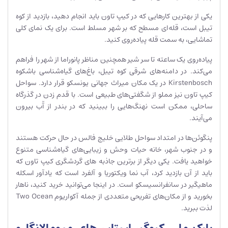
یکی از بهترین کارهایی که در کیپ تاون باید انجام دهید، بازدید از کوه
تیبل است، قله‌ای مسطح که بر شهر مسلط است. برای یک نمای کلی
تماشایی، به سمت قله پیاده‌روی کنید.
پیاده‌روی یک ساعته تا سر شیر همچنین مناظر پانوراما از شهر را فراهم
می‌کند. در دامنه‌های شرقی کوه تیبل، باغ‌های گیاه‌شناسی باشکوه
Kirstenbosch در یک مکان میراث جهانی یونسکو قرار دارد. سواحل
کیپ تاون نیز مملو از شگفتی‌های طبیعی است. با قدم زدن در گذرگاه
ساحلی، ممکن است نهنگ‌هایی را ببینید که در بندر از آّب بیرون
می‌آیند.
پنگوئن‌ها در امتداد سواحل طلایی خلیج فالس در حال حرکت هستند
و در جنوب شهر، خانه حیات وحش و زیبایی‌های گیاه‌شناسی متنوع
خواهید یافت. یکی دیگر از برترین جاذبه های گردشگری کیپ تاون که
باید از آن بازدید کرد، آب نما ویکتوریا و آلفرد است که یادآور اسکله
ماهیگیر در سانفرانسیسکو است. در اینجا می‌توانید خرید کنید، ناهار
بخورید و از مکان‌های تفریحی متعددی از جمله آکواریوم Two Ocean
لذت ببرید.