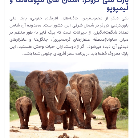
پارک ملی کروگر، استان های مپومالانگا و
لیمپوپو
یکی دیگر از محبوب‌ترین جاذبه‌های آفریقای جنوبی، پارک ملی
باورنکردنی کروگر در شمال شرقی این کشور است. محدوده آن شامل
تعداد شگفت‌انگیزی از حیوانات است که بیگ فایو به طور منظم در
میان ساوانا(منطقه علفزار‌های گرمسیری)، جنگل‌ها و علفزارهای
دیدنی آن دیده می‌شود. اگر از دوستداران حیات وحش هستید، این
پارک معروف قطعا باید در برنامه سفر آفریقای جنوبی شما باشد.