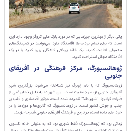
یکی دیگر از بهترین چیزهایی که در مورد پارک ملی کروگر وجود دارد این
است که برای تمام بودجه‌ها اقامتگاه دارد، می‌توانید در کمپینگ‌های
معمولی اقامت کنید، یک خانه ییلاقی کاهگلی رزرو کنید یا در یک
اقامتگاه مجلل استراحت کنید.
ژوهانسبورگ، مرکز فرهنگی در آفریقای
جنوبی
ژوهانسبورگ که با نام ژوبرگ نیز شناخته می‌شود، بزرگترین شهر
آفریقای جنوبی از نظر جمعیت است. این شهر که به دلیل ذخایر غنی از
فلزات گرانبها، “شهر طلا” نامیده شده است، موتور اقتصادی و قلب پر
جنب و جوش کشور است. در ژوهانسبورگ که گالری‌ها و موزه‌ها را در
خود جای داده است، در تاریخ و فرهنگ آفریقای جنوبی شیرجه بزنید.
زمانی بود که ژوهانسبورگ فقط شهری بود که به عنوان خانه نلسون
ماندلا شناخته می‌شد. اما امروزه کافه‌ها، رستوران‌ها، هتل‌های مجلل