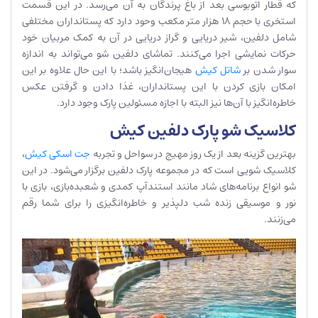
که قطار اتوبوسی بعد از باغ پرندگان به آن می‌رسد. در این قسمت
استخری با حجم 18 هزار متر مکعب وحود دارد که پستانداران مختلفی
شامل دلفین، شیر دریایی و گراز دریایی در آن به کمک مربیان خود
حرکات نمایشی اجرا می‌کنند. تماشای دلفین شو می‌تواند به اندازه
سوار شدن بر
شاتل کیش
هیجان‌انگیز باشد؛ با این حال علاوه بر این
امکان بازی کردن با این پستانداران، غذا دادن و گرفتن عکس
خاطره‌انگیز با آن‌ها نیز البته با اجازه مسئولین پارک وجود دارد.
کلاسیک شو پارک دلفین کیش
بهترین گزینه بعد از یک روز مهیج در سواحل و تجربه
جت اسکی کیش
،
کلاسیک شویی است که در مجموعه پارک دلفین برگزار می‌شود. در این
شو انواع برنامه‌های شاد مانند استندآپ کمدی و شعبده‌بازی، بازی با
نور و موسیقی زنده شب دلپذیر و خاطره‌انگیزی را برای شما رقم
می‌زنند.