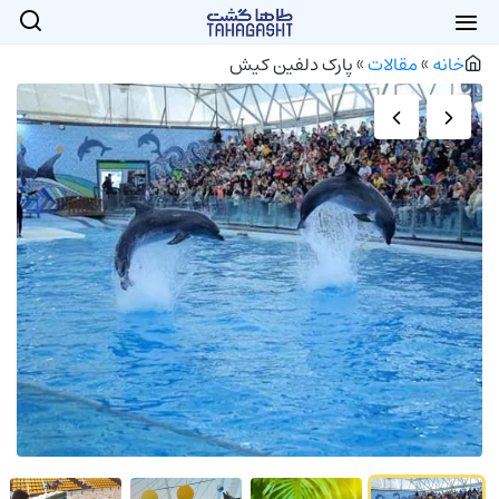
خانه
»
مقالات
»
پارک دلفین کیش