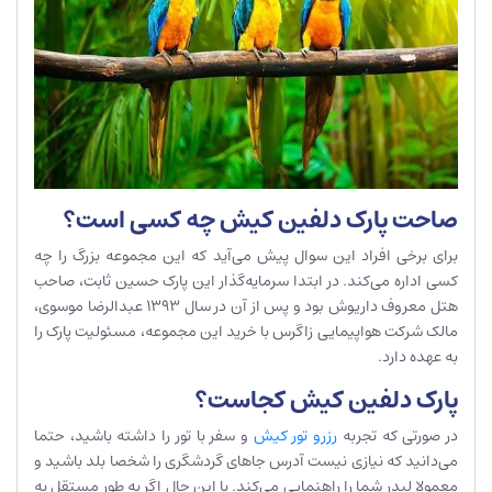
صاحت پارک دلفین کیش چه کسی است؟
برای برخی افراد این سوال پیش می‌آید که این مجموعه بزرگ را چه
کسی اداره می‌کند. در ابتدا سرمایه‌گذار این پارک حسین ثابت، صاحب
هتل معروف داریوش بود و پس از آن در سال 1393 عبدالرضا موسوی،
مالک شرکت هواپیمایی زاگرس با خرید این مجموعه، مسئولیت پارک را
به عهده دارد.
پارک دلفین کیش کجاست؟
در صورتی که تجربه
رزرو تور کیش
و سفر با تور را داشته باشید، حتما
می‌دانید که نیازی نیست آدرس جاهای گردشگری را شخصا بلد باشید و
معمولا لیدر شما را راهنمایی می‌کند. با این حال اگر به طور مستقل به