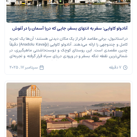
آنادولو کاوایی: سفر به انتهای بسفر، جایی که دریا آسمان را در آغوش
می‌گیرد
در استانبول، برخی مقاصد فراتر از یک مکان دیدنی هستند؛ آن‌ها یک تجربه
کامل و چندوجهی را ارائه می‌دهند. آنادولو کاوایی (Anadolu Kavağı) دقیقاً
چنین مقصدی است. این روستای کوچک و دوست‌داشتنی ماهیگیری، در
شمالی‌ترین نقطه تنگه بسفر و در ورودی دریای سیاه قرار گرفته و تجربه‌ای
بی‌نظیر از تاریخ، طبیعت و طعم‌های اصیل را […]
7 دقیقه
سپتامبر 17, 2025