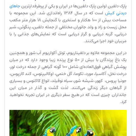
پارک دلفین اولین پارک دلفین‌ها در ایران و یکی از پرطرفدارترین
جاهای
دیدنی کیش
است که در سال 1384 راه‌اندازی شد. این مجموعه با
مساحت بیش از 100 هکتار و استخری با گنجایش 18 هزار متر مکعب
محل زیست و زاد و ولد جانوران مختلفی از جمله دلفین، پنگوئن، شیر
دریایی، گربه دریایی و گراز دریایی است که نمایش‌های جذابی را با
مربیان خود اجرا می‌کنند.
در این مجموعه علاوه بر دلفیناریوم، تونل آکواریوم آب شور و همچنین
یک باغ پرندگان با بیش از 50 نوع پرنده زیبا وجود دارد که در میان
پوشش گیاهی فوق‌العاده‌ای شامل 100 گونه گیاهی از جمله درخت لور،
درخت نخل، آکاسیا، مورد، تکوما، گل ختمی، اوکالیپتوس، کند کارپوس،
جونیا پروس، کهور، شیشه شور، سیاه نوفیلد، انواع کاکتوس و بسیاری
از گیاهان دیگر زندگی می‌کنند. لذت گشت و گذار در میان این
جانداران چیزی است که در هیچ سفر دیگری در ایران تجربه نخواهید
کرد.