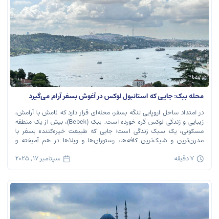
محله ببک: جایی که استانبول لوکس در آغوش بسفر آرام می‌گیرد
در امتداد ساحل اروپایی تنگه بسفر، محله‌ای قرار دارد که نامش با آرامش،
زیبایی و زندگی لوکس گره خورده است. ببک (Bebek)، بیش از یک منطقه
مسکونی، یک سبک زندگی است؛ جایی که طبیعت خیره‌کننده بسفر با
مدرن‌ترین و شیک‌ترین کافه‌ها، رستوران‌ها و ویلاها در هم آمیخته و
تصویری بی‌نظیر از استانبول معاصر را به […]
7 دقیقه
سپتامبر 17, 2025