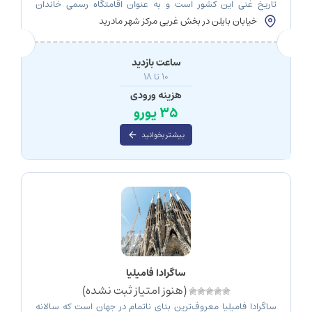
تاریخ غنی این کشور است و به عنوان اقامتگاه رسمی خاندان
سلطنتی اسپانیا شناخته می‌شود: کاخ سلطنتی مادرید. این بنا، با
خیابان بایلن در بخش غربی مرکز شهر مادرید
عظمت و جلال فراوان، یکی از بزرگ‌ترین و باشکوه‌ترین کاخ‌های اروپا
به شمار می‌رود. هر سنگ و هر تالار این کاخ گواهی است بر […]
ساعت بازدید
10 تا 18
هزینه ورودی
35 یورو
بیشتر بخوانید
ساگرادا فامیلیا
(هنوز امتیاز ثبت نشده)
ساگرادا فامیلیا معروف‌ترین بنای ناتمام در جهان است که سالانه