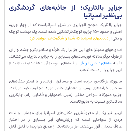
جزایر بالئاریک؛ از جاذبه‌های گردشگری
بی‌نظیر اسپانیا
جزایر بالئاریک مجمع الجزایری در شرق اسپانیاست که از چهار جزیره
اصلی و حدود 150 جزیره کوچک‌تر تشکیل شده است. یک بهشت کوچک
و یکی از
دیدنیهای اسپانیا که شما را شگفت‌زده خواهد کرد.
آب و هوای مدیترانه‌ای این جزایر از یک طرف و مناظر بکر و چشم‌نواز آن
از طرف دیگر سالانه توریست‌های بسیاری را به جزایر بالئاریک می‌کشاند.
اگر به
جاهای دیدنی اتریش
و فضاهای سرسبز آن علاقه دارید، بازدید از
این جزایر را از دست ندهید.
مایورکا، بزرگترین جزیره است و مسافران زیادی را با استراحتگاه‌های
ساحلی، خرابه‌های رومی، و معماری خاص مورها مجذوب خود می‌کند.
جزیره منورکا با سواحل مخفی، زمین ناهموارتر و فضایی آرام، جایگزین
ساکت‌تری نسبت به مایورکاست.
ایبیزا نیز یکی از معروف‌ترین مکان‌های اسپانیا برای مهمانی و لذت
بردن از سواحلی است که ورزش‌های آبی بسیاری را در اختیار
علاقه‌مندان قرار می‌دهد. جزایر بالئاریک از طریق هواپیما یا قایق قابل