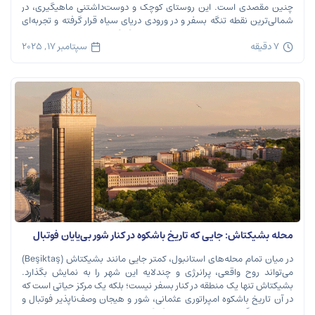
چنین مقصدی است. این روستای کوچک و دوست‌داشتنی ماهیگیری، در
شمالی‌ترین نقطه تنگه بسفر و در ورودی دریای سیاه قرار گرفته و تجربه‌ای
بی‌نظیر از تاریخ، طبیعت و طعم‌های اصیل را […]
7 دقیقه
سپتامبر 17, 2025
محله بشیکتاش: جایی که تاریخ باشکوه در کنار شور بی‌پایان فوتبال
نفس می‌کشد
در میان تمام محله‌های استانبول، کمتر جایی مانند بشیکتاش (Beşiktaş)
می‌تواند روح واقعی، پرانرژی و چندلایه این شهر را به نمایش بگذارد.
بشیکتاش تنها یک منطقه در کنار بسفر نیست؛ بلکه یک مرکز حیاتی است که
در آن تاریخ باشکوه امپراتوری عثمانی، شور و هیجان وصف‌ناپذیر فوتبال و
ریتم تند زندگی مدرن شهری در هم […]