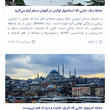
محله ببک: جایی که استانبول لوکس در آغوش بسفر آرام می‌گیرد
در امتداد ساحل اروپایی تنگه بسفر، محله‌ای قرار دارد که نامش با آرامش،
زیبایی و زندگی لوکس گره خورده است. ببک (Bebek)، بیش از یک منطقه
مسکونی، یک سبک زندگی است؛ جایی که طبیعت خیره‌کننده بسفر با
مدرن‌ترین و شیک‌ترین کافه‌ها، رستوران‌ها و ویلاها در هم آمیخته و
تصویری بی‌نظیر از استانبول معاصر را به […]
7 دقیقه
سپتامبر 17, 2025
محله امینونو: جایی که تاریخ، تجارت و دریا به هم می‌رسند