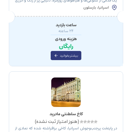
یک قدمی از شلوغی‌ها و هیاهوهای روزمره، دنیایی پر از رنگ و انرژی
را در خود جای داده است. این خیابان پیاده‌روی که به طول 1.2
اسپانیا، بارسلون
کیلومتر امتداد دارد، با درختان سرسبز و سایه‌سارهای خود فضای
دل‌نشینی را برای گردشگران و اهالی شهر فراهم […]
ساعت بازدید
۲۴ ساعته
هزینه ورودی
رایگان
بیشتر بخوانید
کاخ سلطنتی مادرید
(هنوز امتیاز ثبت نشده)
در پایتخت پرجنب‌وجوش اسپانیا، کاخی برافراشته شده که نمادی از