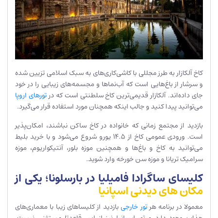
کاخ آلکازار به طرز مجللی با کاشی‌کاری‌های به سبک اسلامی تزیین شده
و سرشار از باغ‌هایی است که آب‌نماها و مجسمه‌های زیبایی را در خود
جای داده‌اند. آلکازار قدیمی‌ترین کاخ سلطنتی است که در
تورهای اروپا
می‌توانید پیدا کنید و جالب اینکه همچنان مورد استفاده قرار می‌گیرد.
بازدید از مجتمع زمانی که خانواده در کاخ ساکن نباشند، امکان‌پذیر
است. ورودی عمومی کاخ از 14.5 یورو شروع می‌شود و با خرید بلیط
می‌توانید به کاخ و باغ‌ها و همچنین موزه بلور، آنتیکواریوم، موزه
سرامیک تریانا و موزه سن خورخه وارد شوید.
کلیسای ساگرادا فامیلیا در بارسلونا؛ یکی از
مکان های دیدنی اسپانیا
معمولا در برنامه هر
تور خارجی
بازدید از کلیساهای زیبا با معماری‌های
جذاب وجود دارد و تور اسپانیا نیز از این قاعدتا مستثنی نیست.