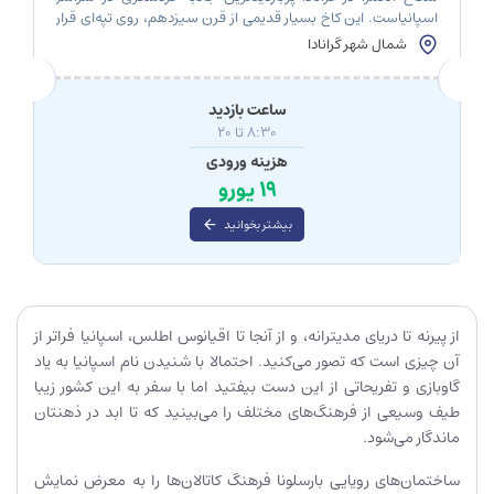
اسپانیاست. این کاخ بسیار قدیمی از قرن سیزدهم، روی تپه‌ای قرار
دارد و مشرف به کوه‌های پوشیده از برف و شهر گرانادا است. با بازدید
شمال شهر گرانادا
از الحمرا، معماری اسلامی را به بهترین شکل تجربه می‌کنید و
مناظری الهام‌بخش و باشکوه از کوه‌های سیرا نوادا و تپه‌های […]
ساعت بازدید
8:30 تا 20
هزینه ورودی
19 یورو
بیشتر بخوانید
از پیرنه تا دریای مدیترانه، و از آنجا تا اقیانوس اطلس، اسپانیا فراتر از
آن چیزی است که تصور می‌کنید. احتمالا با شنیدن نام اسپانیا به یاد
گاوبازی و تفریحاتی از این دست بیفتید اما با سفر به این کشور زیبا
طیف وسیعی از فرهنگ‌های مختلف را می‌بینید که تا ابد در ذهنتان
ماندگار می‌شود.
ساختمان‌های رویایی بارسلونا فرهنگ کاتالان‌ها را به معرض نمایش