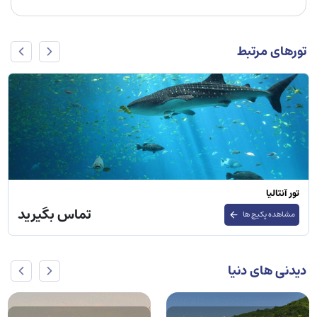
تورهای مرتبط
تور دبی
تماس بگیرید
مشاهده پکیج ها
دیدنی های دنیا