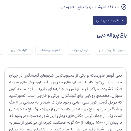
منطقه البرشاء، نزدیک باغ معجزه دبی
جاهای دیدنی دبی
باغ پروانه دبی
درمورد باغ پروانه دبی
تورهای مرتبط
کشورهای مشابه
نظرات کاربران
دبی گو‌هر خاورمیانه و یکی از محبوب‌ترین شهر‌های گردشگری در جهان
محسوب می‌شود که با معماری‌های مدرن و آسمان‌خراش‌های سر به
فلک کشیده، مراکز خرید لوکس و جاذبه‌های طبیعی خود مانند کویر
سوزان، مقصدی رویایی برای گرشگران ایرانی و خارجی است. تصور کنید
که در دل گرمای کویر دبی، جایی وجود دارد که شما را به دنیایی پر از رنگ
و شگفتی می‌برد. باغ پروانه دبی که بخشی از پروژه بزرگ باغ معجزه دبی
است یکی از جذاب‌ترین مکان‌های دیدنی این شهر محسوب می‌شود که
با بیش از 15000 پروانه از 50 گونه مختلف، تجربه‌ای بی‌نظیر از سفر به
دبی، برای شما رقم می‌زند. با ما باشید با راهنمای سفر به دنیای