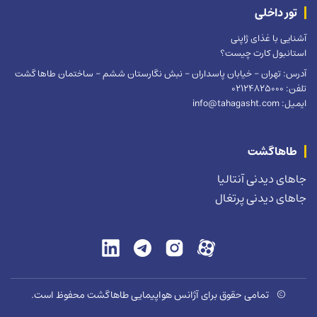
تور داخلی
آشنایی با غذای ژاپنی
استانبول کارت چیست؟
آدرس: تهران – خیابان پاسداران – نبش نگارستان ششم – ساختمان طاها گشت
تلفن: 02124825000
ایمیل: info@tahagasht.com
طاهاگشت
جاهای دیدنی آنتالیا
جاهای دیدنی پرتغال
©
تمامی حقوق برای آژانس هواپیمایی طاهاگشت محفوظ است.