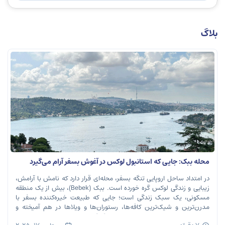
بلاگ
محله ببک: جایی که استانبول لوکس در آغوش بسفر آرام می‌گیرد
در امتداد ساحل اروپایی تنگه بسفر، محله‌ای قرار دارد که نامش با آرامش،
زیبایی و زندگی لوکس گره خورده است. ببک (Bebek)، بیش از یک منطقه
مسکونی، یک سبک زندگی است؛ جایی که طبیعت خیره‌کننده بسفر با
مدرن‌ترین و شیک‌ترین کافه‌ها، رستوران‌ها و ویلاها در هم آمیخته و
تصویری بی‌نظیر از استانبول معاصر را به […]