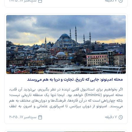
7 دقیقه
سپتامبر 17, 2025
محله امینونو: جایی که تاریخ، تجارت و دریا به هم می‌رسند
اگر بخواهیم برای استانبول قلبی تپنده در نظر بگیریم، بی‌تردید آن قلب،
محله امینونو (Eminönü) خواهد بود. اینجا تنها یک منطقه تاریخی نیست؛
بلکه چهارراهی است که در آن قاره‌ها، فرهنگ‌ها و دوران‌های مختلف به هم
می‌رسند. امینونو از دوران بیزانس تا امپراتوری عثمانی و امروز، به لطف
موقعیت استراتژیک خود در دهانه خلیج شاخ […]
7 دقیقه
سپتامبر 17, 2025