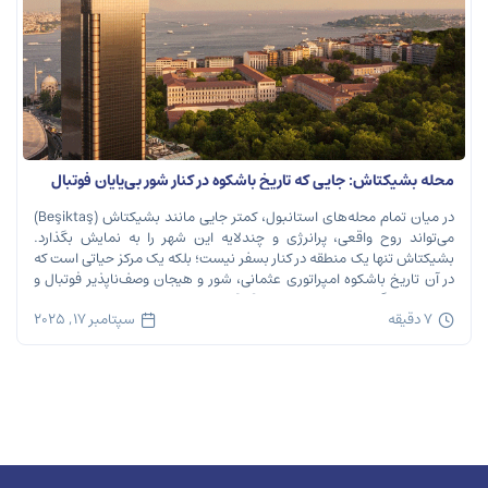
محله بشیکتاش: جایی که تاریخ باشکوه در کنار شور بی‌پایان فوتبال
نفس می‌کشد
در میان تمام محله‌های استانبول، کمتر جایی مانند بشیکتاش (Beşiktaş)
می‌تواند روح واقعی، پرانرژی و چندلایه این شهر را به نمایش بگذارد.
بشیکتاش تنها یک منطقه در کنار بسفر نیست؛ بلکه یک مرکز حیاتی است که
در آن تاریخ باشکوه امپراتوری عثمانی، شور و هیجان وصف‌ناپذیر فوتبال و
ریتم تند زندگی مدرن شهری در هم […]
7 دقیقه
سپتامبر 17, 2025