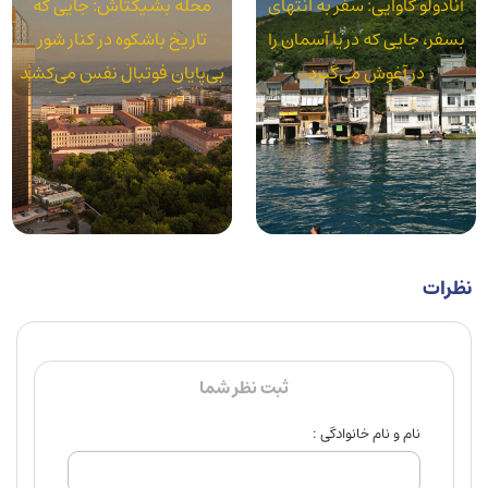
محله بشیکتاش: جایی که
محله آکسارای: استانبول
تاریخ باشکوه در کنار شور
واقعی در سایه قنات‌های رومی
بی‌پایان فوتبال نفس می‌کشد
نظرات
ثبت نظر شما
نام و نام خانوادگی :