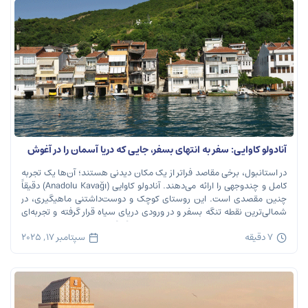
آنادولو کاوایی: سفر به انتهای بسفر، جایی که دریا آسمان را در آغوش
می‌گیرد
در استانبول، برخی مقاصد فراتر از یک مکان دیدنی هستند؛ آن‌ها یک تجربه
کامل و چندوجهی را ارائه می‌دهند. آنادولو کاوایی (Anadolu Kavağı) دقیقاً
چنین مقصدی است. این روستای کوچک و دوست‌داشتنی ماهیگیری، در
شمالی‌ترین نقطه تنگه بسفر و در ورودی دریای سیاه قرار گرفته و تجربه‌ای
بی‌نظیر از تاریخ، طبیعت و طعم‌های اصیل را […]
7 دقیقه
سپتامبر 17, 2025