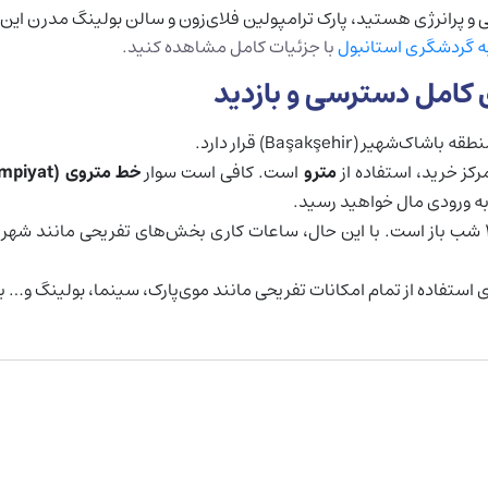
ی و پرانرژی هستید، پارک ترامپولین فلای‌زون و سالن بولینگ مدرن ای
ه گردشگری استانبول
با جزئیات کامل مشاهده کنید.
 کامل دسترسی و بازدید
 (Başakşehir) قرار دارد.
رکز خرید، استفاده از
مترو
است. کافی است سوار
خط متروی
mpiyat)
ان به ورودی مال خواهید رسید.
مرکز خرید معمولاً همه روزه از ساعت ۱۰ صبح تا ۱۰ شب باز است. با این حال، ساعات کاری بخ
 استفاده از تمام امکانات تفریحی مانند موی‌پارک، سینما، بولینگ و… با