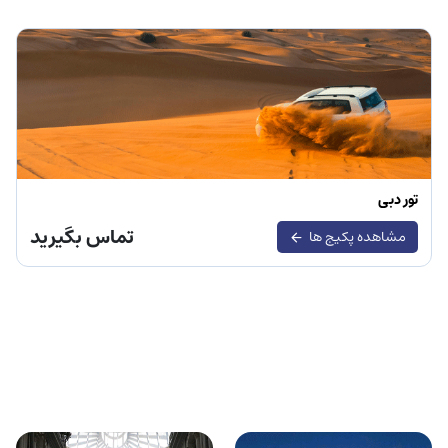
تور دبی
تماس بگیرید
مشاهده پکیج ها