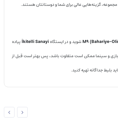
ن مجموعه، گزینه‌هایی عالی برای شما و دوستانتان هستند.
M9 (Bahariye-Oli
شوید و در ایستگاه
kitelli Sanayi
İ
پیاده
ش‌های تفریحی مانند شهربازی و سینما ممکن است متفاوت باشد، پس بهتر است قبل از
ید بلیط جداگانه تهیه کنید.