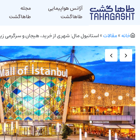
آژانس هواپیمایی
مجله
طاهاگشت
طاهاگشت
خانه
»
مقالات
»
استانبول مال: شهری از خرید، هیجان و سرگرمی ز