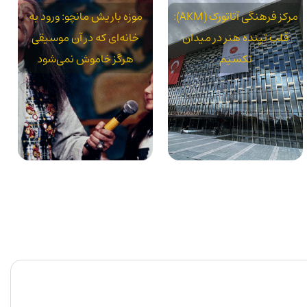
مرکز فرهنگی آتاتورک (AKM):
موزه باریش مانچو: ورود به
قلب تپنده هنر در میدان
خانه‌ای که در آن موسیقی
تکسیم
هرگز خاموش نمی‌شود