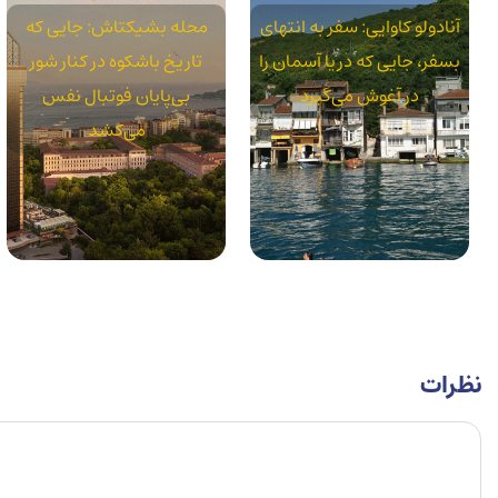
آنادولو کاوایی: سفر به انتهای
محله بشیکتاش: جایی که
بسفر، جایی که دریا آسمان را
تاریخ باشکوه در کنار شور
در آغوش می‌گیرد
بی‌پایان فوتبال نفس
می‌کشد
نظرات