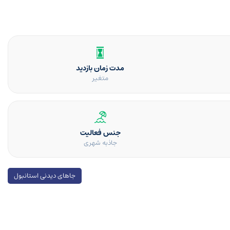
مدت زمان بازدید
متغیر
جنس فعالیت
جاذبه شهری
جاهای دیدنی استانبول