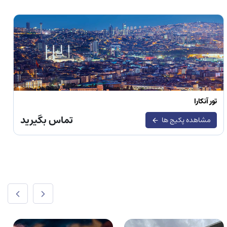
تور آنکارا
تماس بگیرید
مشاهده پکیج ها