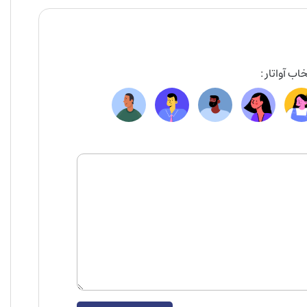
اب آواتار :